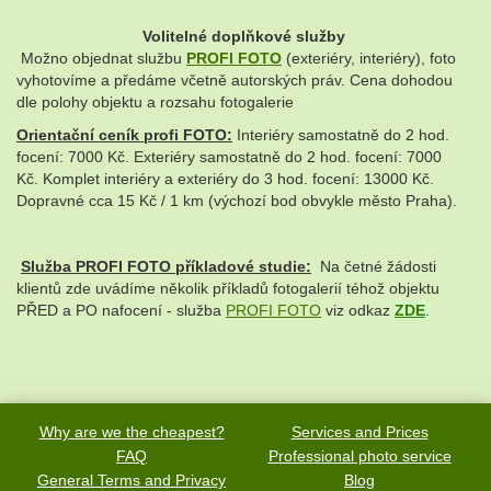
Volitelné doplňkové služby
Možno objednat službu
PROFI FOTO
(exteriéry, interiéry), foto
vyhotovíme a předáme včetně autorských práv. Cena dohodou
dle polohy objektu a rozsahu fotogalerie
Orientační ceník profi FOTO:
Interiéry samostatně do 2 hod.
focení: 7000 Kč. Exteriéry samostatně do 2 hod. focení: 7000
Kč. Komplet interiéry a exteriéry do 3 hod. focení: 13000 Kč.
Dopravné cca 15 Kč / 1 km (výchozí bod obvykle město Praha).
Služba PROFI FOTO příkladové studie:
Na četné žádosti
klientů zde uvádíme několik příkladů fotogalerií téhož objektu
PŘED a PO nafocení - služba
PROFI FOTO
viz odkaz
ZDE
.
Why are we the cheapest?
Services and Prices
FAQ
Professional photo service
General Terms and Privacy
Blog