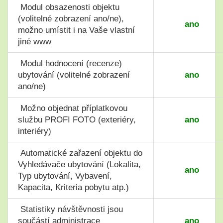
Modul obsazenosti objektu
(volitelné zobrazení ano/ne),
ano
možno umístit i na Vaše vlastní
jiné www
Modul hodnocení (recenze)
ubytování
(volitelné zobrazení
ano
ano/ne)
Možno objednat příplatkovou
službu PROFI FOTO (exteriéry,
ano
interiéry)
Automatické zařazení objektu do
Vyhledávače ubytování (Lokalita,
ano
Typ ubytování, Vybavení,
Kapacita, Kriteria pobytu atp.)
Statistiky návštěvnosti jsou
součástí administrace
ano