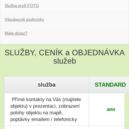
Služba profi FOTO
Všeobecné podmínky
Máte dotaz?
SLUŽBY, CENÍK a OBJEDNÁVKA
služeb
služba
STANDARD
Přímé kontakty na Vás (majitele
objektu) v prezentaci, zobrazení
ano
polohy objektu na mapě,
poptávky emailem / telefonicky