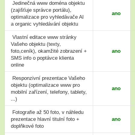
Jedinečná www doména objektu
(zajišťuje správce portálu),
ano
optimalizace pro vyhledávače AI
a organic vyhledávání objektu
Vlastní editace www stránky
Vašeho objektu (texty,
foto,ceník), okamžité zobrazení +
ano
SMS info o poptávce klienta
online
Responzivní prezentace Vašeho
objektu (optimalizace www pro
ano
mobilní zařízení, telefony, tablety,
...)
Fotografie až 50 foto, v náhledu
prezentace hlavní titulní foto +
ano
doplňkové foto