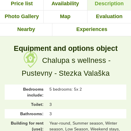
Price list
Availability
Description
Photo Gallery
Map
Evaluation
Nearby
Experiences
Equipment and options object
Chalupa s wellness -
Pustevny - Stezka Valaška
Bedrooms
5 bedrooms: 5x 2
include:
Toilet:
3
Bathrooms:
3
Building for rent
Year-round, Summer season, Winter
(use):
season, Low Season, Weekend stays,