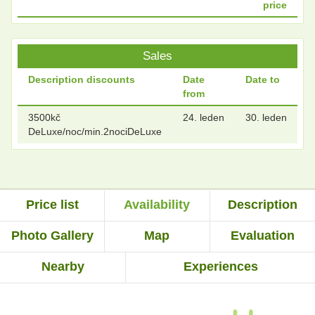
price
Sales
Description discounts
Date
Date to
from
3500kč
24. leden
30. leden
DeLuxe/noc/min.2nociDeLuxe
Price list
Availability
Description
Photo Gallery
Map
Evaluation
Nearby
Experiences