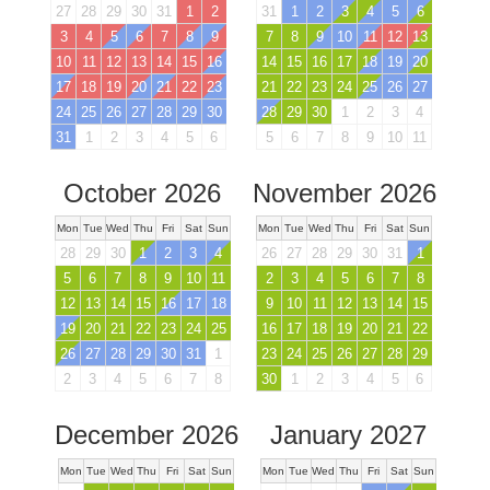
27
28
29
30
31
1
2
31
1
2
3
4
5
6
3
4
5
6
7
8
9
7
8
9
10
11
12
13
10
11
12
13
14
15
16
14
15
16
17
18
19
20
17
18
19
20
21
22
23
21
22
23
24
25
26
27
24
25
26
27
28
29
30
28
29
30
1
2
3
4
31
1
2
3
4
5
6
5
6
7
8
9
10
11
October 2026
November 2026
Mon
Tue
Wed
Thu
Fri
Sat
Sun
Mon
Tue
Wed
Thu
Fri
Sat
Sun
28
29
30
1
2
3
4
26
27
28
29
30
31
1
5
6
7
8
9
10
11
2
3
4
5
6
7
8
12
13
14
15
16
17
18
9
10
11
12
13
14
15
19
20
21
22
23
24
25
16
17
18
19
20
21
22
26
27
28
29
30
31
1
23
24
25
26
27
28
29
2
3
4
5
6
7
8
30
1
2
3
4
5
6
December 2026
January 2027
Mon
Tue
Wed
Thu
Fri
Sat
Sun
Mon
Tue
Wed
Thu
Fri
Sat
Sun