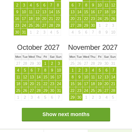
2
3
4
5
6
7
8
6
7
8
9
10
11
12
9
10
11
12
13
14
15
13
14
15
16
17
18
19
16
17
18
19
20
21
22
20
21
22
23
24
25
26
23
24
25
26
27
28
29
27
28
29
30
1
2
3
30
31
1
2
3
4
5
4
5
6
7
8
9
10
October 2027
November 2027
Mon
Tue
Wed
Thu
Fri
Sat
Sun
Mon
Tue
Wed
Thu
Fri
Sat
Sun
27
28
29
30
1
2
3
25
26
27
28
29
30
31
4
5
6
7
8
9
10
1
2
3
4
5
6
7
11
12
13
14
15
16
17
8
9
10
11
12
13
14
18
19
20
21
22
23
24
15
16
17
18
19
20
21
25
26
27
28
29
30
31
22
23
24
25
26
27
28
1
2
3
4
5
6
7
29
30
1
2
3
4
5
Show next months