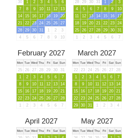
30
1
2
3
4
5
6
28
29
30
31
1
2
3
7
8
9
10
11
12
13
4
5
6
7
8
9
10
14
15
16
17
18
19
20
11
12
13
14
15
16
17
21
22
23
24
25
26
27
18
19
20
21
22
23
24
28
29
30
31
1
2
3
25
26
27
28
29
30
31
4
5
6
7
8
9
10
1
2
3
4
5
6
7
February 2027
March 2027
Mon
Tue
Wed
Thu
Fri
Sat
Sun
Mon
Tue
Wed
Thu
Fri
Sat
Sun
25
26
27
28
29
30
31
22
23
24
25
26
27
28
1
2
3
4
5
6
7
1
2
3
4
5
6
7
8
9
10
11
12
13
14
8
9
10
11
12
13
14
15
16
17
18
19
20
21
15
16
17
18
19
20
21
22
23
24
25
26
27
28
22
23
24
25
26
27
28
1
2
3
4
5
6
7
29
30
31
1
2
3
4
April 2027
May 2027
Mon
Tue
Wed
Thu
Fri
Sat
Sun
Mon
Tue
Wed
Thu
Fri
Sat
Sun
29
30
31
1
2
3
4
26
27
28
29
30
1
2