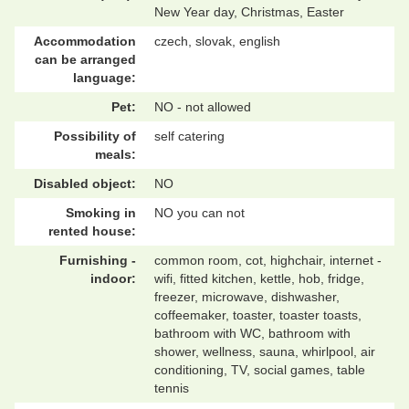
New Year day, Christmas, Easter
Accommodation
czech, slovak, english
can be arranged
language:
Pet:
NO - not allowed
Possibility of
self catering
meals:
Disabled object:
NO
Smoking in
NO you can not
rented house:
Furnishing -
common room, cot, highchair, internet -
indoor:
wifi, fitted kitchen, kettle, hob, fridge,
freezer, microwave, dishwasher,
coffeemaker, toaster, toaster toasts,
bathroom with WC, bathroom with
shower, wellness, sauna, whirlpool, air
conditioning, TV, social games, table
tennis