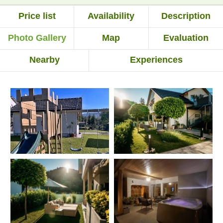
Price list
Availability
Description
Photo Gallery
Map
Evaluation
Nearby
Experiences