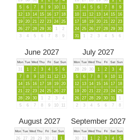
5
6
7
8
9
10
11
3
4
5
6
7
8
9
12
13
14
15
16
17
18
10
11
12
13
14
15
16
19
20
21
22
23
24
25
17
18
19
20
21
22
23
26
27
28
29
30
1
2
24
25
26
27
28
29
30
3
4
5
6
7
8
9
31
1
2
3
4
5
6
June 2027
July 2027
Mon
Tue
Wed
Thu
Fri
Sat
Sun
Mon
Tue
Wed
Thu
Fri
Sat
Sun
31
1
2
3
4
5
6
28
29
30
1
2
3
4
7
8
9
10
11
12
13
5
6
7
8
9
10
11
14
15
16
17
18
19
20
12
13
14
15
16
17
18
21
22
23
24
25
26
27
19
20
21
22
23
24
25
28
29
30
1
2
3
4
26
27
28
29
30
31
1
5
6
7
8
9
10
11
2
3
4
5
6
7
8
August 2027
September 2027
Mon
Tue
Wed
Thu
Fri
Sat
Sun
Mon
Tue
Wed
Thu
Fri
Sat
Sun
26
27
28
29
30
31
1
30
31
1
2
3
4
5