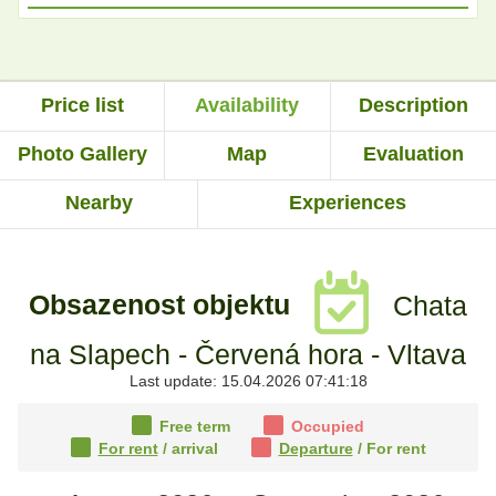
Price list
Availability
Description
Photo Gallery
Map
Evaluation
Nearby
Experiences
Obsazenost objektu
Chata
na Slapech - Červená hora - Vltava
Last update: 15.04.2026 07:41:18
Free term
Occupied
For rent
/ arrival
Departure
/ For rent