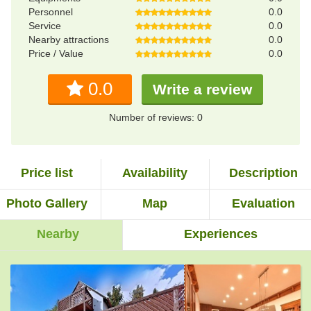
Personnel
0.0
Service
0.0
Nearby attractions
0.0
Price / Value
0.0
0.0
Write a review
Number of reviews: 0
Price list
Availability
Description
Photo Gallery
Map
Evaluation
Nearby
Experiences