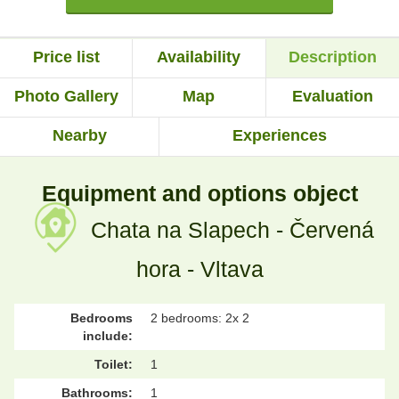
Price list
Availability
Description
Photo Gallery
Map
Evaluation
Nearby
Experiences
Equipment and options object
Chata na Slapech - Červená
hora - Vltava
Bedrooms
2 bedrooms: 2x 2
include:
Toilet:
1
Bathrooms:
1