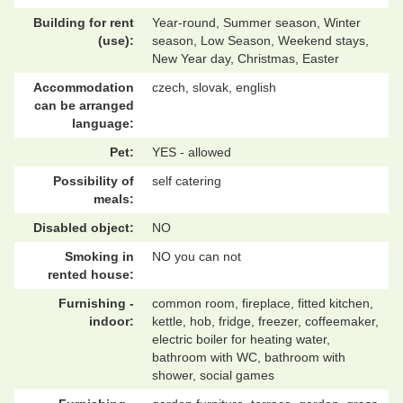
Building for rent
Year-round, Summer season, Winter
(use):
season, Low Season, Weekend stays,
New Year day, Christmas, Easter
Accommodation
czech, slovak, english
can be arranged
language:
Pet:
YES - allowed
Possibility of
self catering
meals:
Disabled object:
NO
Smoking in
NO you can not
rented house:
Furnishing -
common room, fireplace, fitted kitchen,
indoor:
kettle, hob, fridge, freezer, coffeemaker,
electric boiler for heating water,
bathroom with WC, bathroom with
shower, social games