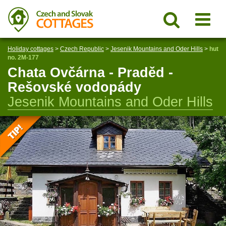
Holiday cottages
>
Czech Republic
>
Jesenik Mountains and Oder Hills
>
hut
no. 2M-177
Chata Ovčárna - Praděd -
Rešovské vodopády
Jesenik Mountains and Oder Hills