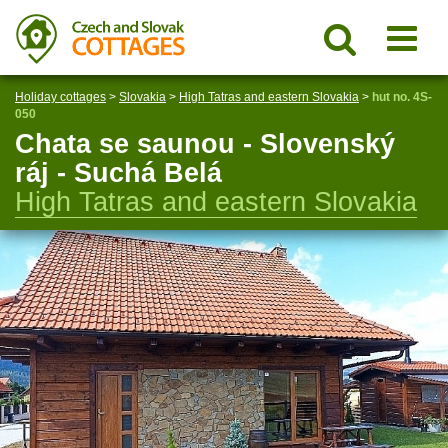
Holiday cottages
>
Slovakia
>
High Tatras and eastern Slovakia
>
hut no. 4S-
050
Chata se saunou - Slovenský
ráj - Suchá Belá
High Tatras and eastern Slovakia