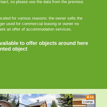
ontact, so please use the data from the previous
celed for various reasons: the owner sells the
nger used for commercial leasing or owner no
sent an offer of accommodation services.
vailable to offer objects around here
ented object
9.9
1 ratings