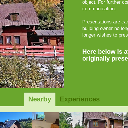
object. For further c
communication.
Presentations are can
building owner no lo
longer wishes to pre
Here below is a
originally pres
Nearby
Experiences