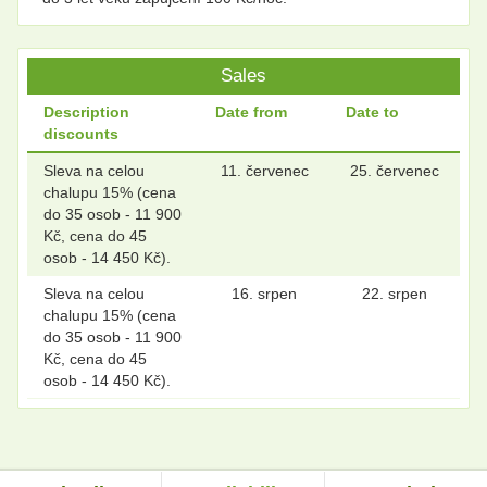
Sales
Description
Date from
Date to
discounts
Sleva na celou
11. červenec
25. červenec
chalupu 15% (cena
do 35 osob - 11 900
Kč, cena do 45
osob - 14 450 Kč).
Sleva na celou
16. srpen
22. srpen
chalupu 15% (cena
do 35 osob - 11 900
Kč, cena do 45
osob - 14 450 Kč).