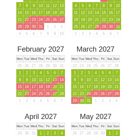
7
8
9
10
11
12
13
4
5
6
7
8
9
10
14
15
16
17
18
19
20
11
12
13
14
15
16
17
21
22
23
24
25
26
27
18
19
20
21
22
23
24
28
29
30
31
1
2
3
25
26
27
28
29
30
31
4
5
6
7
8
9
10
1
2
3
4
5
6
7
February 2027
March 2027
Mon
Tue
Wed
Thu
Fri
Sat
Sun
Mon
Tue
Wed
Thu
Fri
Sat
Sun
25
26
27
28
29
30
31
22
23
24
25
26
27
28
1
2
3
4
5
6
7
1
2
3
4
5
6
7
8
9
10
11
12
13
14
8
9
10
11
12
13
14
15
16
17
18
19
20
21
15
16
17
18
19
20
21
22
23
24
25
26
27
28
22
23
24
25
26
27
28
1
2
3
4
5
6
7
29
30
31
1
2
3
4
April 2027
May 2027
Mon
Tue
Wed
Thu
Fri
Sat
Sun
Mon
Tue
Wed
Thu
Fri
Sat
Sun
29
30
31
1
2
3
4
26
27
28
29
30
1
2