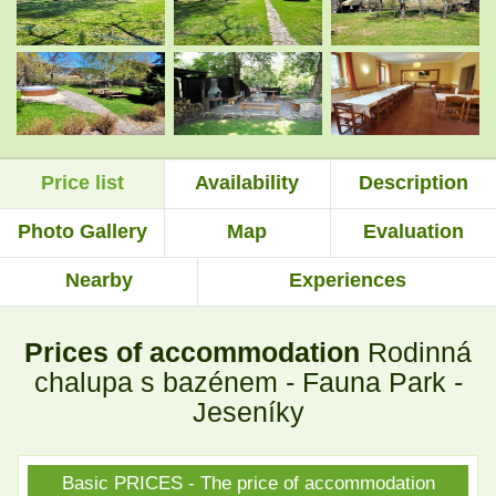
.
.
.
.
Price list
Availability
Description
.
.
Photo Gallery
Map
Evaluation
Nearby
Experiences
.
.
Prices of accommodation
Rodinná
.
.
chalupa s bazénem - Fauna Park -
Jeseníky
.
.
Basic PRICES - The price of accommodation