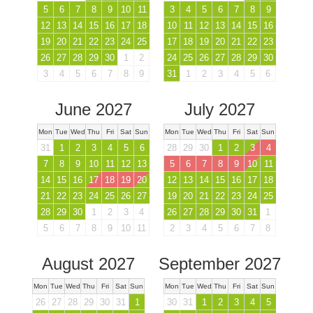
5
6
7
8
9
10
11
3
4
5
6
7
8
9
12
13
14
15
16
17
18
10
11
12
13
14
15
16
19
20
21
22
23
24
25
17
18
19
20
21
22
23
26
27
28
29
30
1
2
24
25
26
27
28
29
30
3
4
5
6
7
8
9
31
1
2
3
4
5
6
June 2027
July 2027
Mon
Tue
Wed
Thu
Fri
Sat
Sun
Mon
Tue
Wed
Thu
Fri
Sat
Sun
31
1
2
3
4
5
6
28
29
30
1
2
3
4
7
8
9
10
11
12
13
5
6
7
8
9
10
11
14
15
16
17
18
19
20
12
13
14
15
16
17
18
21
22
23
24
25
26
27
19
20
21
22
23
24
25
28
29
30
1
2
3
4
26
27
28
29
30
31
1
5
6
7
8
9
10
11
2
3
4
5
6
7
8
August 2027
September 2027
Mon
Tue
Wed
Thu
Fri
Sat
Sun
Mon
Tue
Wed
Thu
Fri
Sat
Sun
26
27
28
29
30
31
1
30
31
1
2
3
4
5