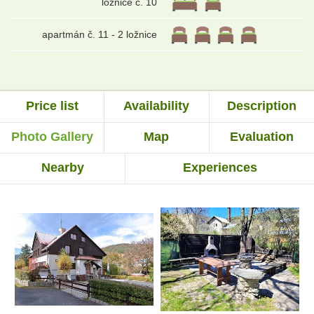
ložnice č. 10
apartmán č. 11 - 2 ložnice
Price list
Availability
Description
Photo Gallery
Map
Evaluation
Nearby
Experiences