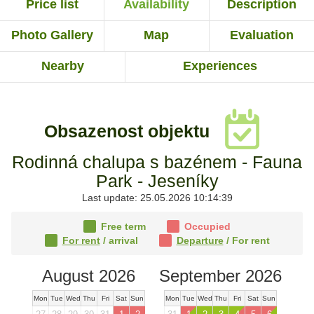
Price list
Availability
Description
Photo Gallery
Map
Evaluation
Nearby
Experiences
Obsazenost objektu
Rodinná chalupa s bazénem - Fauna
Park - Jeseníky
Last update: 25.05.2026 10:14:39
Free term
Occupied
For rent
/ arrival
Departure
/ For rent
August 2026
September 2026
Mon
Tue
Wed
Thu
Fri
Sat
Sun
Mon
Tue
Wed
Thu
Fri
Sat
Sun