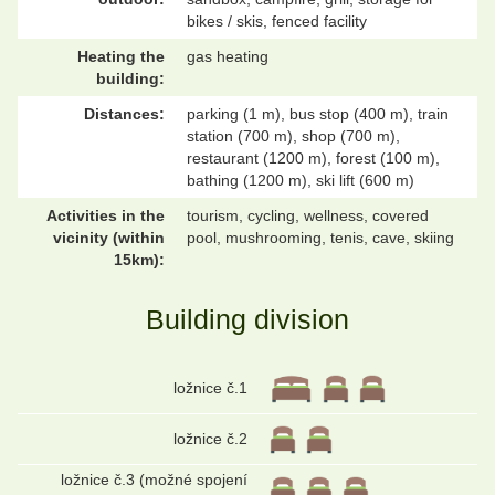
bikes / skis, fenced facility
Heating the
gas heating
building:
Distances:
parking (1 m), bus stop (400 m), train
station (700 m), shop (700 m),
restaurant (1200 m), forest (100 m),
bathing (1200 m), ski lift (600 m)
Activities in the
tourism, cycling, wellness, covered
vicinity (within
pool, mushrooming, tenis, cave, skiing
15km):
Building division
ložnice č.1
ložnice č.2
ložnice č.3 (možné spojení