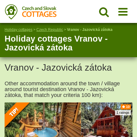
Holiday cottages
>
Czech Republic
>
Vranov - Jazovická zátoka
Holiday cottages Vranov -
Jazovická zátoka
Vranov - Jazovická zátoka
Other accommodation around the town / village
around tourist destination Vranov - Jazovická
zátoka, that match your criteria 100 km):
10
1 ratings