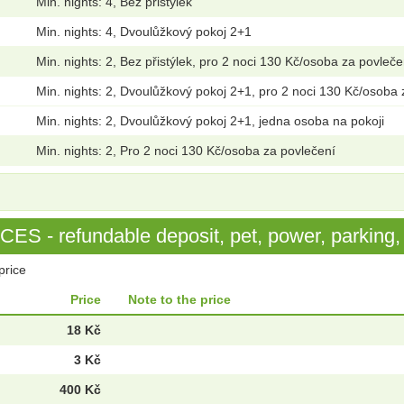
Min. nights: 4, Bez přistýlek
Min. nights: 4, Dvoulůžkový pokoj 2+1
Min. nights: 2, Bez přistýlek, pro 2 noci 130 Kč/osoba za povleče
Min. nights: 2, Dvoulůžkový pokoj 2+1, pro 2 noci 130 Kč/osoba 
Min. nights: 2, Dvoulůžkový pokoj 2+1, jedna osoba na pokoji
Min. nights: 2, Pro 2 noci 130 Kč/osoba za povlečení
S - refundable deposit, pet, power, parking, 
price
Price
Note to the price
18 Kč
3 Kč
400 Kč