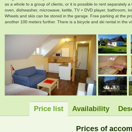
as a whole to a group of clients, or it is possible to rent separate
oven, dishwasher, microwave, kettle, TV + DVD player, bathroom, toil
Wheels and skis can be stored in the garage. Free parking at the pro
another 100 meters further. There is a bicycle and ski rental in th
.
.
Price list
Availability
Des
Prices of acco