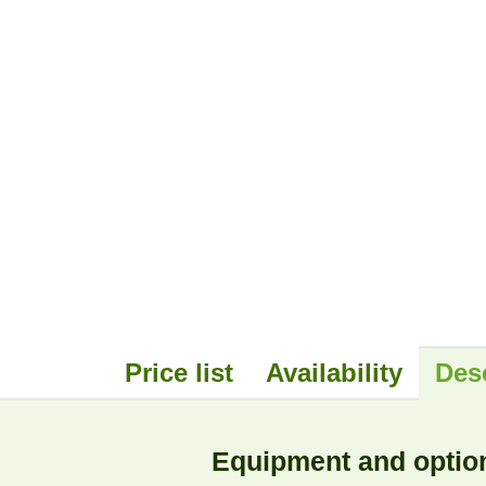
Price list
Availability
Des
Equipment and optio