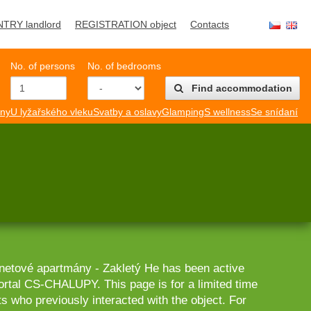
NTRY landlord
REGISTRATION object
Contacts
No. of persons
No. of bedrooms
Find accommodation
mny
U lyžařského vleku
Svatby a oslavy
Glamping
S wellness
Se snídaní
etové apartmány - Zakletý He has been active
ortal CS-CHALUPY. This page is for a limited time
ts who previously interacted with the object. For