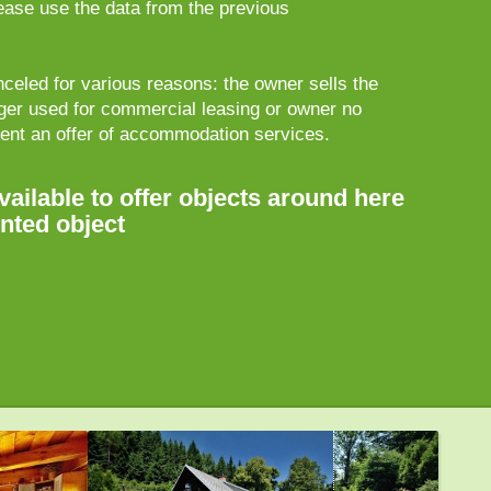
lease use the data from the previous
celed for various reasons: the owner sells the
nger used for commercial leasing or owner no
sent an offer of accommodation services.
vailable to offer objects around here
ented object