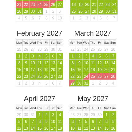
21
22
23
24
25
26
27
18
19
20
21
22
23
24
28
29
30
31
1
2
3
25
26
27
28
29
30
31
4
5
6
7
8
9
10
1
2
3
4
5
6
7
February 2027
March 2027
Mon
Tue
Wed
Thu
Fri
Sat
Sun
Mon
Tue
Wed
Thu
Fri
Sat
Sun
25
26
27
28
29
30
31
22
23
24
25
26
27
28
1
2
3
4
5
6
7
1
2
3
4
5
6
7
8
9
10
11
12
13
14
8
9
10
11
12
13
14
15
16
17
18
19
20
21
15
16
17
18
19
20
21
22
23
24
25
26
27
28
22
23
24
25
26
27
28
1
2
3
4
5
6
7
29
30
31
1
2
3
4
April 2027
May 2027
Mon
Tue
Wed
Thu
Fri
Sat
Sun
Mon
Tue
Wed
Thu
Fri
Sat
Sun
29
30
31
1
2
3
4
26
27
28
29
30
1
2
5
6
7
8
9
10
11
3
4
5
6
7
8
9
12
13
14
15
16
17
18
10
11
12
13
14
15
16