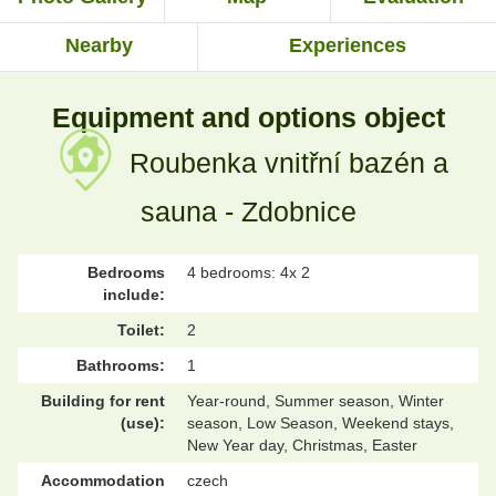
Nearby
Experiences
Equipment and options object
Roubenka vnitřní bazén a
sauna - Zdobnice
Bedrooms
4 bedrooms: 4x 2
include:
Toilet:
2
Bathrooms:
1
Building for rent
Year-round, Summer season, Winter
(use):
season, Low Season, Weekend stays,
New Year day, Christmas, Easter
Accommodation
czech