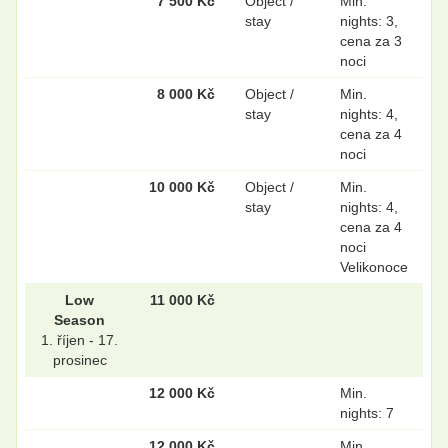
7 500 Kč
Object /
Min.
stay
nights: 3,
cena za 3
noci
8 000 Kč
Object /
Min.
stay
nights: 4,
cena za 4
noci
10 000 Kč
Object /
Min.
stay
nights: 4,
cena za 4
noci
Velikonoce
Low
11 000 Kč
Season
1. říjen - 17.
prosinec
12 000 Kč
Min.
nights: 7
12 000 Kč
Min.