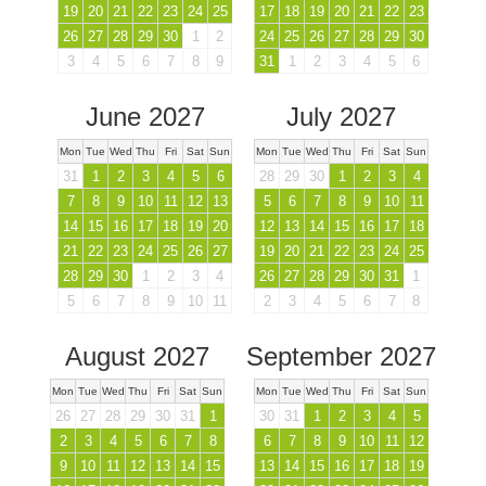
19
20
21
22
23
24
25
17
18
19
20
21
22
23
26
27
28
29
30
1
2
24
25
26
27
28
29
30
3
4
5
6
7
8
9
31
1
2
3
4
5
6
June 2027
July 2027
Mon
Tue
Wed
Thu
Fri
Sat
Sun
Mon
Tue
Wed
Thu
Fri
Sat
Sun
31
1
2
3
4
5
6
28
29
30
1
2
3
4
7
8
9
10
11
12
13
5
6
7
8
9
10
11
14
15
16
17
18
19
20
12
13
14
15
16
17
18
21
22
23
24
25
26
27
19
20
21
22
23
24
25
28
29
30
1
2
3
4
26
27
28
29
30
31
1
5
6
7
8
9
10
11
2
3
4
5
6
7
8
August 2027
September 2027
Mon
Tue
Wed
Thu
Fri
Sat
Sun
Mon
Tue
Wed
Thu
Fri
Sat
Sun
26
27
28
29
30
31
1
30
31
1
2
3
4
5
2
3
4
5
6
7
8
6
7
8
9
10
11
12
9
10
11
12
13
14
15
13
14
15
16
17
18
19