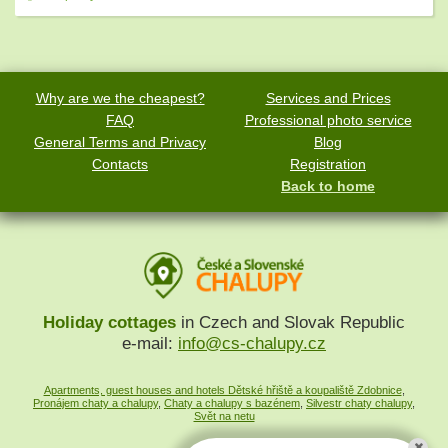
Why are we the cheapest?
Services and Prices
FAQ
Professional photo service
General Terms and Privacy
Blog
Contacts
Registration
Back to home
Holiday cottages
in Czech and Slovak Republic
e-mail:
info@cs-chalupy.cz
Apartments, guest houses and hotels Dětské hřiště a koupaliště Zdobnice
,
Pronájem chaty a chalupy
,
Chaty a chalupy s bazénem
,
Silvestr chaty chalupy
,
Svět na netu