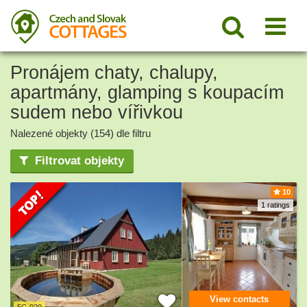
Pronájem chaty, chalupy,
apartmány, glamping s koupacím
sudem nebo vířivkou
Nalezené objekty (154) dle filtru
Filtrovat objekty
10
1 ratings
View contacts