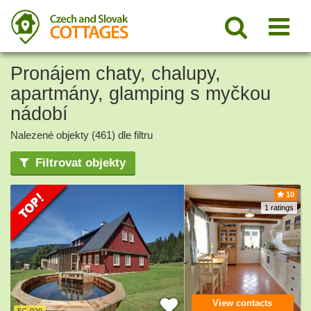
Pronájem chaty, chalupy,
apartmány, glamping s myčkou
nádobí
Nalezené objekty (461) dle filtru
Filtrovat objekty
10
1 ratings
View contacts