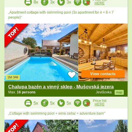
8x
3x
3x
HERE
„Apartment cottage with swimming pool (3x apartment for 4 + 6 + 7
people)“
View contacts
1M-346
Chalupa bazén a vinný sklep - Mušovská jezera
Max.
16 persons
Jevišovka
map
Price list
5x
5x
5x
HERE
„Cottage with swimming pool + wine cellar + adventure barn“