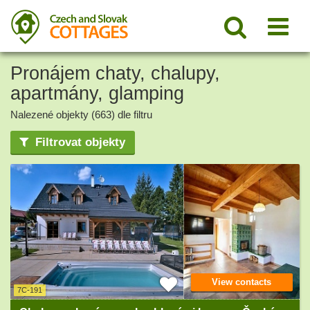
Pronájem chaty, chalupy,
apartmány, glamping
Nalezené objekty (663) dle filtru
Filtrovat objekty
View contacts
7C-191